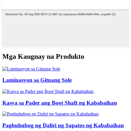
Mga Kaugnay na Produkto
Laminasyon sa Gitnang Sole
Kasya sa Pader ang Boot Shaft ng Kababaihan
Paghuhubog ng Daliri ng Sapatos ng Kababaihan