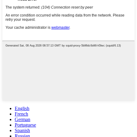
English
French
German
Portuguese
Spanish
Russian