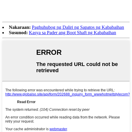
Nakaraan:
Paghuhubog ng Daliri ng Sapatos ng Kababaihan
Susunod:
Kasya sa Pader ang Boot Shaft ng Kababaihan