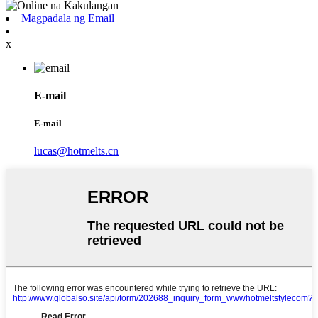
Magpadala ng Email
x
E-mail
E-mail
lucas@hotmelts.cn