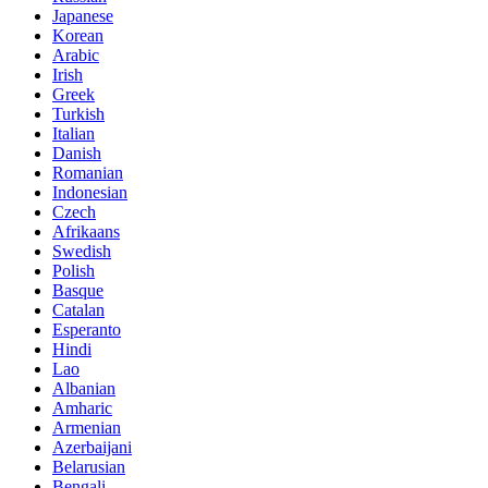
Japanese
Korean
Arabic
Irish
Greek
Turkish
Italian
Danish
Romanian
Indonesian
Czech
Afrikaans
Swedish
Polish
Basque
Catalan
Esperanto
Hindi
Lao
Albanian
Amharic
Armenian
Azerbaijani
Belarusian
Bengali